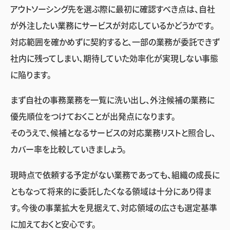
アウトソーシング先を選ぶ際に最初に確認すべき点は、自社
が外注したい業務にサービスが対応しているかどうかです。
対応範囲を確かめずに契約すると、一部の業務が委託できず
社内に残ってしまい、期待していた効率化が実現しない事態
に陥ります。
まず自社の事務業務を一覧に洗い出し、外注候補の業務に
優先順位をつけておくことが出発点になります。
そのうえで、候補となるサービスの対応業務リストと照合し、
カバー率を比較していきましょう。
現時点で依頼する予定がない業務であっても、組織の成長に
ともなって将来的に委託したくなる領域は十分にあり得ま
す。今後の事業拡大を見据えて、対応領域の広さも選定基準
に加えておくと安心です。