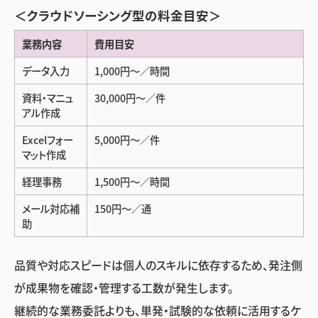
＜クラウドソーシング型の料金目安＞
業務内容
費用目安
データ入力
1,000円〜／時間
資料・マニュ
30,000円〜／件
アル作成
Excelフォー
5,000円〜／件
マット作成
経理事務
1,500円〜／時間
メール対応補
150円〜／通
助
品質や対応スピードは個人のスキルに依存するため、発注側
が成果物を確認・管理する工数が発生します。
継続的な業務委託よりも、単発・試験的な依頼に活用するケ