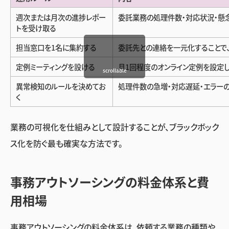
週次または月次の進捗レポー
委託業務の処理件数・対応状況・懸
トを受け取る
担当窓口を1名に集約する
委託先との連絡を一元化することで
定例ミーティングを設ける
月1回程度のオンライン定例を設定
scrollable
異常検知のルールを決めてお
処理件数の急増・対応遅延・エラー
く
業務の可視化を仕組みとして設計することが、ブラックボック
ス化を防ぐ最も確実な方法です。
事務アウトソーシングの料金体系と費
用相場
事務アウトソーシングの料金体系は、依頼する業務の種類や