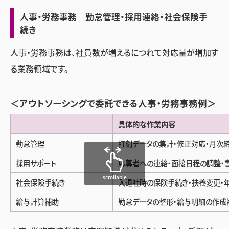
人事・労務事務｜勤怠管理・採用連絡・社会保険手
続き
人事・労務事務は、社員数が増えるにつれて対応量が増加す
る業務領域です。
＜アウトソーシングで委託できる人事・労務事務例＞
具体的な作業内容
勤怠管理
打刻データの集計・修正対応・月次
採用サポート
応募者への連絡・面接日程の調整・
scrollable
社会保険手続き
入退社時の保険手続き・扶養変更・
給与計算補助
勤怠データの整形・給与明細の作成