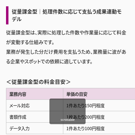
従量課金型｜処理件数に応じて支払う成果連動モ
デル
従量課金型は、実際に処理した件数や作業量に応じて料金
が変動する仕組みです。
業務が発生した分だけ費用を支払うため、業務量に波があ
る企業やスポットでの依頼に適しています。
＜従量課金型の料金目安＞
業務内容
単価の目安
メール対応
1件あたり150円程度
書類作成
1枚あたり200円程度
scrollable
データ入力
1件あたり100円程度