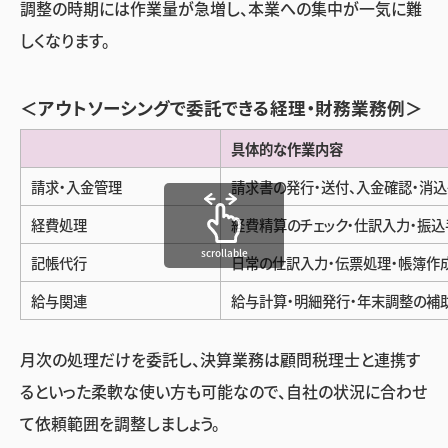
調整の時期には作業量が急増し、本業への集中が一気に難
しくなります。
＜アウトソーシングで委託できる経理・財務業務例＞
具体的な作業内容
請求・入金管理
請求書の発行・送付、入金確認・消
経費処理
経費精算のチェック・仕訳入力・振込
scrollable
記帳代行
日常の仕訳入力・伝票処理・帳簿作
給与関連
給与計算・明細発行・年末調整の補
月次の処理だけを委託し、決算業務は顧問税理士と連携す
るといった柔軟な使い方も可能なので、自社の状況に合わせ
て依頼範囲を調整しましょう。