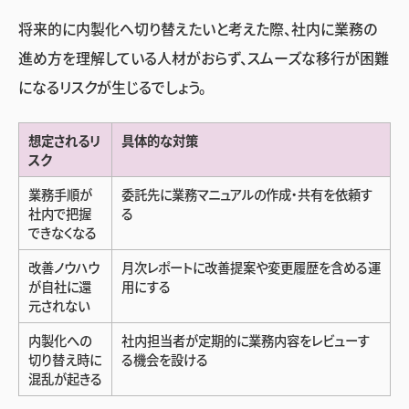
将来的に内製化へ切り替えたいと考えた際、社内に業務の
進め方を理解している人材がおらず、スムーズな移行が困難
になるリスクが生じるでしょう。
想定されるリ
具体的な対策
スク
業務手順が
委託先に業務マニュアルの作成・共有を依頼す
社内で把握
る
できなくなる
改善ノウハウ
月次レポートに改善提案や変更履歴を含める運
が自社に還
用にする
元されない
内製化への
社内担当者が定期的に業務内容をレビューす
切り替え時に
る機会を設ける
混乱が起きる