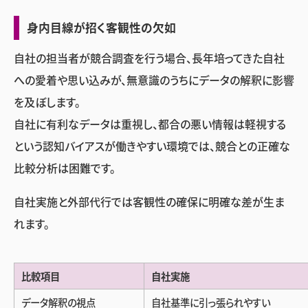
身内目線が招く客観性の欠如
自社の担当者が競合調査を行う場合、長年培ってきた自社
への愛着や思い込みが、無意識のうちにデータの解釈に影響
を及ぼします。
自社に有利なデータは重視し、都合の悪い情報は軽視する
という認知バイアスが働きやすい環境では、競合との正確な
比較分析は困難です。
自社実施と外部代行では客観性の確保に明確な差が生ま
れます。
比較項目
自社実施
データ解釈の視点
自社基準に引っ張られやすい