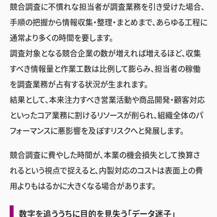
競合調査に不慣れな担当者が調査業務を引き受けた場合、
手順の把握から情報収集・整理・まとめまで、あらゆる工程に
通常より多くの時間を要します。
調査対象となる競合企業の数が増えれば増えるほど、収集
すべき情報量と作業工数は比例して膨らみ、担当者の稼働
を調査業務が占有する状況が生まれます。
結果として、本来注力すべき営業活動や商品開発・顧客対応
といったコア業務に割けるリソースが削られ、組織全体のパ
フォーマンスに悪影響を及ぼすリスクへと発展します。
競合調査に費やした時間が、本業の機会損失として換算さ
れるという視点で捉えると、内製対応のコストは表面上の費
用よりもはるかに大きくなる場合があります。
数字を追ううちに目的を見失う「データ迷子」