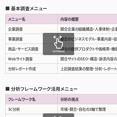
■ 基本調査メニュー
メニュー名
内容の概要
企業調査
競合企業の組織構造・人事体制・企
事業調査
競合のビジネスモデル・事業内容・
商品・サービス調査
競合の提供プロダクトや価格帯・機
scrollable
Webサイト調査
競合サイトのSEO・構造・訴求内容
分析レポート作成
上記調査結果の整理・分析・レポー
■ 分析フレームワーク活用メニュー
フレームワーク名
分析の視点
3C分析
市場・競合・自社の3軸で整理