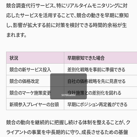
競合調査代行サービス、特にリアルタイムモニタリングに対
応したサービスを活用することで、競合の動きを早期に察知
し、影響が拡大する前に対策を検討できる時間的余裕が生
まれます。
状況
早期察知できた場合
競合の新サービス投入
差別化戦略を事前に準備できる
競合の価格改定
自社の価格戦略を先に見直せる
競合のマーケ施策変更
自社施策との差別化を図れる
scrollable
新規参入プレイヤーの台頭
早期にポジション再定義ができる
競合の動向を継続的に把握し続ける体制を整えることが、ク
ライアントの事業を中長期的に守り、成長させるための基盤