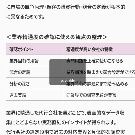
に市場の競争原理・顧客の購買行動・競合の定義が根本的
に異なるためです。
＜業界精通度の確認に使える観点の整理＞
確認ポイント
精通度が高い会社の特徴
業界固有の用語
専門用語を正確に使いこなせる
競合の定義
業界構造を踏まえた競合設定ができ
scrollable
分析の深さ
業界特有の課題にまで踏み込める
過去実績
同業界での調査実績が豊富
業界に精通した代行会社を選ぶことで、表面的なデータ収
集にとどまらない実務直結のインサイトが得られます。
代行会社の選定段階で過去の対応業界と具体的な調査実