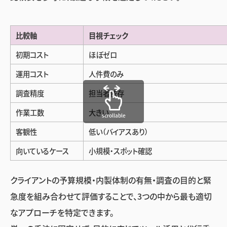
比較軸
目視チェック
初期コスト
ほぼゼロ
運用コスト
人件費のみ
調査精度
担当者依存
作業工数
大きい
scrollable
客観性
低い（バイアスあり）
向いているケース
小規模・スポット確認
クライアントの予算規模・内製体制の有無・調査の目的と緊
急度を組み合わせて評価することで、3つの中から最も適切
なアプローチを特定できます。