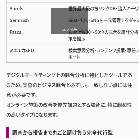
Ahrefs
世界最大級の被リンクDB・流入キー
Semrush
SEO・広告・SNSを一元管理するダッ
scrollable
Pascal
検索上位30〜50位の競合を統計分析
策を提示
ミエルカSEO
検索意図分析・コンテンツ提案・専任
ポート
デジタルマーケティング上の競合分析に特化したツールであ
るため、実際のビジネス競合と必ずしも一致しない点には注
意が必要です。
オンライン施策の改善を優先課題とする場合に、特に親和性
の高いタイプになります。
調査から報告まで丸ごと請け負う完全代行型