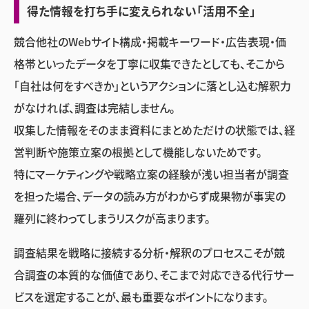
得た情報を打ち手に変えられない「活用不全」
競合他社のWebサイト構成・掲載キーワード・広告表現・価
格帯といったデータを丁寧に収集できたとしても、そこから
「自社は何をすべきか」というアクションに落とし込む解釈力
がなければ、調査は完結しません。
収集した情報をそのまま資料にまとめただけの状態では、経
営判断や施策立案の根拠として機能しないためです。
特にマーケティングや戦略立案の経験が浅い担当者が調査
を担った場合、データの読み方がわからず成果物が事実の
羅列に終わってしまうリスクが高まります。
調査結果を戦略に接続する分析・解釈のプロセスこそが競
合調査の本質的な価値であり、そこまで対応できる代行サー
ビスを選定することが、最も重要なポイントになります。