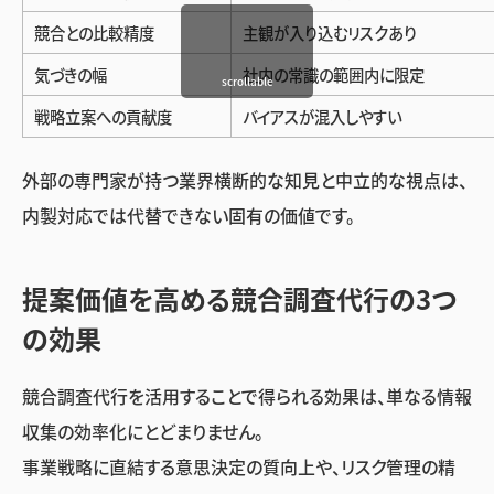
競合との比較精度
主観が入り込むリスクあり
気づきの幅
社内の常識の範囲内に限定
scrollable
戦略立案への貢献度
バイアスが混入しやすい
外部の専門家が持つ業界横断的な知見と中立的な視点は、
内製対応では代替できない固有の価値です。
提案価値を高める競合調査代行の3つ
の効果
競合調査代行を活用することで得られる効果は、単なる情報
収集の効率化にとどまりません。
事業戦略に直結する意思決定の質向上や、リスク管理の精