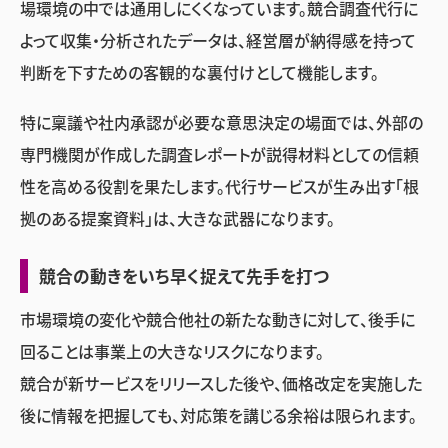
場環境の中では通用しにくくなっています。競合調査代行に
よって収集・分析されたデータは、経営層が納得感を持って
判断を下すための客観的な裏付けとして機能します。
特に稟議や社内承認が必要な意思決定の場面では、外部の
専門機関が作成した調査レポートが説得材料としての信頼
性を高める役割を果たします。代行サービスが生み出す「根
拠のある提案資料」は、大きな武器になります。
競合の動きをいち早く捉えて先手を打つ
市場環境の変化や競合他社の新たな動きに対して、後手に
回ることは事業上の大きなリスクになります。
競合が新サービスをリリースした後や、価格改定を実施した
後に情報を把握しても、対応策を講じる余裕は限られます。