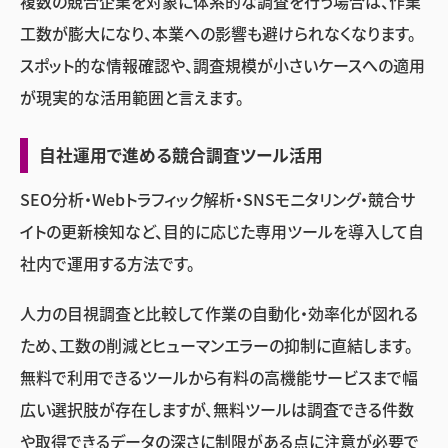
複数の競合企業を対象に体系的な調査を行う場合は、作業
工数が膨大になり、本業への影響も避けられなくなります。
スポット的な情報確認や、調査規模が小さいケースへの適用
が現実的な活用範囲と言えます。
自社運用で進める競合調査ツール活用
SEO分析・Webトラフィック解析・SNSモニタリング・競合サ
イトの更新検知など、目的に応じた専用ツールを導入して自
社内で運用する方法です。
人力の目視調査と比較して作業の自動化・効率化が図れる
ため、工数の削減とヒューマンエラーの抑制に直結します。
無料で利用できるツールから有料の高機能サービスまで幅
広い選択肢が存在しますが、無料ツールは調査できる件数
や取得できるデータの深さに制限がある点に注意が必要で