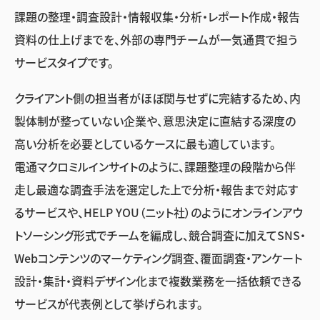
課題の整理・調査設計・情報収集・分析・レポート作成・報告
資料の仕上げまでを、外部の専門チームが一気通貫で担う
サービスタイプです。
クライアント側の担当者がほぼ関与せずに完結するため、内
製体制が整っていない企業や、意思決定に直結する深度の
高い分析を必要としているケースに最も適しています。
電通マクロミルインサイトのように、課題整理の段階から伴
走し最適な調査手法を選定した上で分析・報告まで対応す
るサービスや、HELP YOU（ニット社）のようにオンラインアウ
トソーシング形式でチームを編成し、競合調査に加えてSNS・
Webコンテンツのマーケティング調査、覆面調査・アンケート
設計・集計・資料デザイン化まで複数業務を一括依頼できる
サービスが代表例として挙げられます。