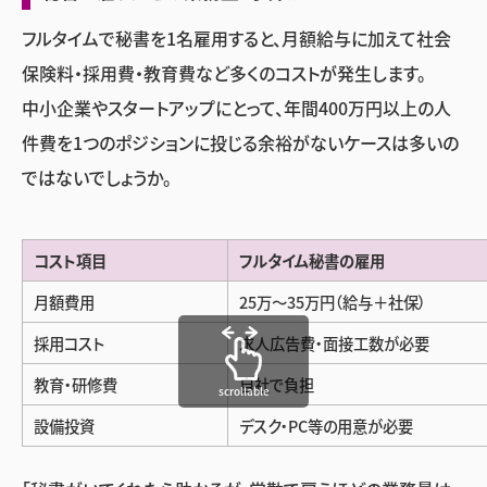
フルタイムで秘書を1名雇用すると、月額給与に加えて社会
保険料・採用費・教育費など多くのコストが発生します。
中小企業やスタートアップにとって、年間400万円以上の人
件費を1つのポジションに投じる余裕がないケースは多いの
ではないでしょうか。
コスト項目
フルタイム秘書の雇用
月額費用
25万〜35万円（給与＋社保）
採用コスト
求人広告費・面接工数が必要
教育・研修費
自社で負担
scrollable
設備投資
デスク・PC等の用意が必要