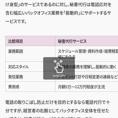
け身型」のサービスであるのに対し、秘書代行は電話応対を
含む幅広いバックオフィス業務を「能動的」にサポートするサ
ービスです。
比較項目
秘書代行サービス
業務範囲
スケジュール管理・資料作成・経費精
岐にわたる
対応スタイル
依頼者の業務を理解し、能動的に動く
scrollable
発信業務
アポイント打診や日程変更の連絡など
費用感
月額5万〜12万円程度が主流
電話の取りこぼし防止だけを目的とするなら電話代行で十
分ですが、経営者の右腕としてバックオフィス全体を任せた