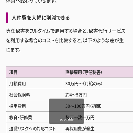
体質へ変わっていきます。
人件費を大幅に削減できる
専任秘書をフルタイムで雇用する場合と、秘書代行サービス
を利用する場合のコストを比較すると、以下のような差が生
じます。
項目
直接雇用（専任秘書）
月額費用
30万円〜（月給のみ）
社会保険料
約4〜5万円
採用費用
30〜100万円（初期）
教育・研修費
数万〜数十万円
scrollable
退職リスクへの対応コスト
再採用費が発生