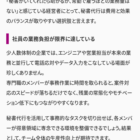
「秘書がいてくれたら助かるが、常勤で雇うほどの業務量は
ない」と感じている経営者にとって、秘書代行は費用と効果
のバランスが取りやすい選択肢と言えます。
社員の業務負担が限界に達している
少人数体制の企業では、エンジニアや営業担当が本来の業
務と並行して電話応対やデータ入力をこなしている場面が
珍しくありません。
専門職のメンバーが事務作業に時間を取られると、案件対
応のスピードが落ちるだけでなく、残業の常態化やモチベー
ション低下にもつながりやすくなります。
秘書代行を活用して事務的なタスクを切り出せば、各メンバ
ーが得意領域に専念できる環境を整備できるでしょう。結果
として、チーム全体の生産性向上が期待できます。