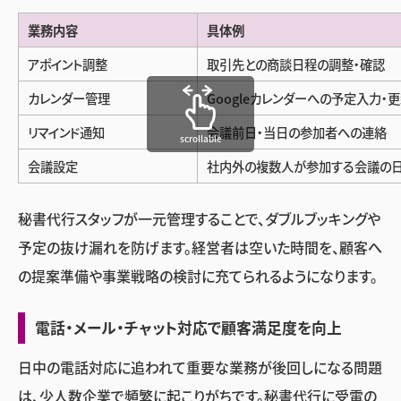
業務内容
具体例
アポイント調整
取引先との商談日程の調整・確認
カレンダー管理
Googleカレンダーへの予定入力・
リマインド通知
会議前日・当日の参加者への連絡
scrollable
会議設定
社内外の複数人が参加する会議の
秘書代行スタッフが一元管理することで、ダブルブッキングや
予定の抜け漏れを防げます。経営者は空いた時間を、顧客へ
の提案準備や事業戦略の検討に充てられるようになります。
電話・メール・チャット対応で顧客満足度を向上
日中の電話対応に追われて重要な業務が後回しになる問題
は、少人数企業で頻繁に起こりがちです。秘書代行に受電の