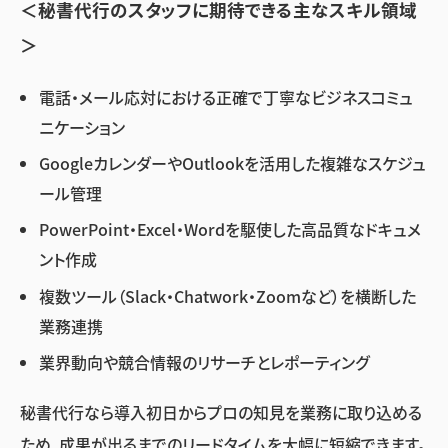
＜秘書代行のスタッフに期待できる主なスキル領域
＞
電話・メール応対における正確で丁寧なビジネスコミュ
ニケーション
GoogleカレンダーやOutlookを活用した複雑なスケジュ
ール管理
PowerPoint・Excel・Wordを駆使した高品質なドキュメ
ント作成
複数ツール（Slack・Chatwork・Zoomなど）を横断した
業務連携
業界動向や競合情報のリサーチとレポーティング
秘書代行なら導入初日からプロの知見を業務に取り込める
ため、成果が出るまでのリードタイムを大幅に短縮できます。